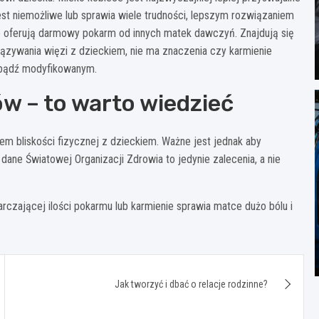
 jest niemożliwe lub sprawia wiele trudności, lepszym rozwiązaniem
e oferują darmowy pokarm od innych matek dawczyń. Znajdują się
zywania więzi z dzieckiem, nie ma znaczenia czy karmienie
 bądź modyfikowanym.
 – to warto wiedzieć
em bliskości fizycznej z dzieckiem. Ważne jest jednak aby
 dane Światowej Organizacji Zdrowia to jedynie zalecenia, a nie
arczającej ilości pokarmu lub karmienie sprawia matce dużo bólu i
Jak tworzyć i dbać o relacje rodzinne?