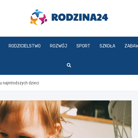
rodzina24.pl
RODZICIELSTWO
ROZWÓJ
SPORT
SZKOŁA
ZABA
u najmłodszych dzieci