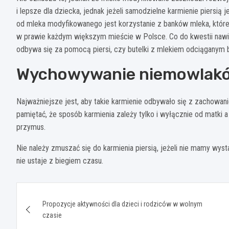
i lepsze dla dziecka, jednak jeżeli samodzielne karmienie piersią
od mleka modyfikowanego jest korzystanie z banków mleka, któr
w prawie każdym większym mieście w Polsce. Co do kwestii nawią
odbywa się za pomocą piersi, czy butelki z mlekiem odciąganym
Wychowywanie niemowlaków
Najważniejsze jest, aby takie karmienie odbywało się z zachowani
pamiętać, że sposób karmienia zależy tylko i wyłącznie od matki a
przymus.
Nie należy zmuszać się do karmienia piersią, jeżeli nie mamy wyst
nie ustaje z biegiem czasu.
Nawigacja
Propozycje aktywności dla dzieci i rodziców w wolnym
wpisu
czasie