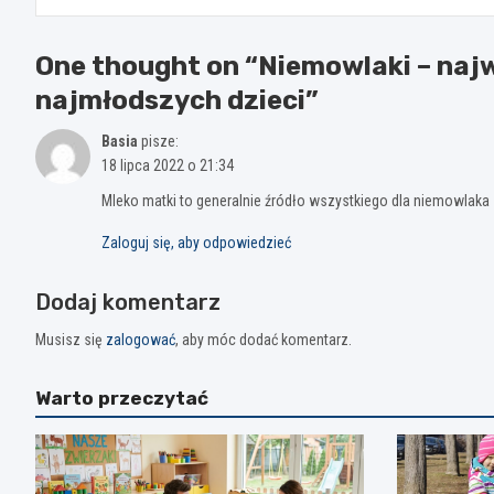
One thought on “
Niemowlaki – naj
najmłodszych dzieci
”
Basia
pisze:
18 lipca 2022 o 21:34
Mleko matki to generalnie źródło wszystkiego dla niemowlaka 
Zaloguj się, aby odpowiedzieć
Dodaj komentarz
Musisz się
zalogować
, aby móc dodać komentarz.
Warto przeczytać