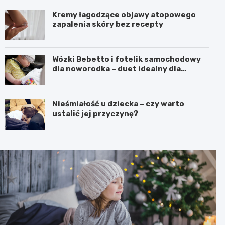
Kremy łagodzące objawy atopowego
zapalenia skóry bez recepty
Wózki Bebetto i fotelik samochodowy
dla noworodka – duet idealny dla
komfortu i bezpieczeństwa dziecka
Nieśmiałość u dziecka – czy warto
ustalić jej przyczynę?