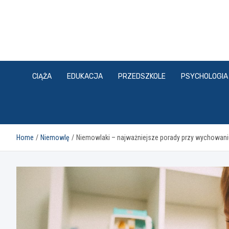
Skip
to
content
CIĄŻA
EDUKACJA
PRZEDSZKOLE
PSYCHOLOGIA
Home
Niemowlę
Niemowlaki – najważniejsze porady przy wychowani