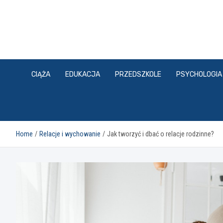
Skip
to
content
CIĄŻA
EDUKACJA
PRZEDSZKOLE
PSYCHOLOGIA
Home
Relacje i wychowanie
Jak tworzyć i dbać o relacje rodzinne?