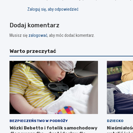
Zaloguj się, aby odpowiedzieć
Dodaj komentarz
Musisz się
zalogować
, aby móc dodać komentarz.
Warto przeczytać
BEZPIECZEŃSTWO W PODRÓŻY
DZIECKO
Wózki Bebetto i fotelik samochodowy
Nieśmiałość