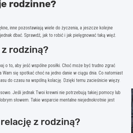
je rodzinne?
iękne, inne pozostawiają wiele do życzenia, a jeszcze kolejne
 jednak dbać. Sprawdź, jak to robić i jak pielęgnować taką więź.
 z rodziną?
j o to, aby jeść wspólne posiłki. Choć może być trudno zgrać
a Wam się spotkać choć na jedno danie w ciągu dnia. Co natomiast
zasu do czasu na wspólną kolację. Dzięki temu zacieśnicie więzy.
ansowo. Jeśli jednak Twoi krewni nie potrzebują takiej pomocy lub
obrym słowem. Takie wsparcie mentalne niejednokrotnie jest
 relację z rodziną?