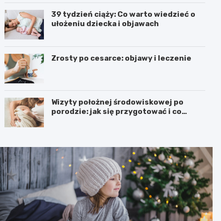
39 tydzień ciąży: Co warto wiedzieć o
ułożeniu dziecka i objawach
Zrosty po cesarce: objawy i leczenie
Wizyty położnej środowiskowej po
porodzie: jak się przygotować i co
warto wiedzieć