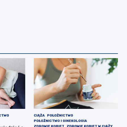
CTWO
CIĄŻA
POŁOŻNICTWO
POŁOŻNICTWO I GINEKOLOGIA
ZDROWIE KOBIET
ZDROWIE KOBIET W CIĄŻY