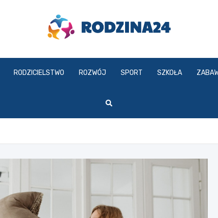
rodzina24.pl
RODZICIELSTWO
ROZWÓJ
SPORT
SZKOŁA
ZABA