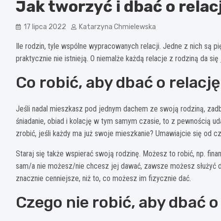
Jak tworzyć i dbać o relac
17 lipca 2022
Katarzyna Chmielewska
Ile rodzin, tyle wspólne wypracowanych relacji. Jedne z nich są p
praktycznie nie istnieją. O niemalże każdą relacje z rodziną da się
Co robić, aby dbać o relację
Jeśli nadal mieszkasz pod jednym dachem ze swoją rodziną, zadba
śniadanie, obiad i kolację w tym samym czasie, to z pewnością ud
zrobić, jeśli każdy ma już swoje mieszkanie? Umawiajcie się od c
Staraj się także wspierać swoją rodzinę. Możesz to robić, np. fin
sam/a nie możesz/nie chcesz jej dawać, zawsze możesz służyć d
znacznie cenniejsze, niż to, co możesz im fizycznie dać.
Czego nie robić, aby dbać o