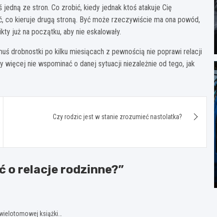
ś jedną ze stron. Co zrobić, kiedy jednak ktoś atakuje Cię
, co kieruje drugą stroną. Być może rzeczywiście ma ona powód,
kty już na początku, aby nie eskalowały.
muś drobnostki po kilku miesiącach z pewnością nie poprawi relacji
dy więcej nie wspominać o danej sytuacji niezależnie od tego, jak
Czy rodzic jest w stanie zrozumieć nastolatka?
ć o relacje rodzinne?
”
 wielotomowej książki…