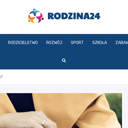
rodzina24.pl
RODZICIELSTWO
ROZWÓJ
SPORT
SZKOŁA
ZABA
ę?