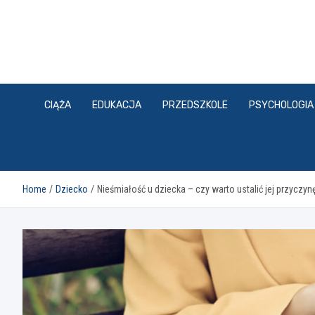
Skip
to
content
CIĄŻA
EDUKACJA
PRZEDSZKOLE
PSYCHOLOGIA
Home
Dziecko
Nieśmiałość u dziecka – czy warto ustalić jej przyczyn