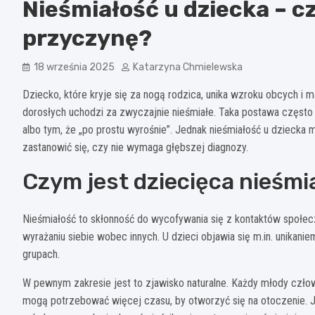
Nieśmiałość u dziecka – cz
przyczynę?
18 września 2025
Katarzyna Chmielewska
Dziecko, które kryje się za nogą rodzica, unika wzroku obcych i 
dorosłych uchodzi za zwyczajnie nieśmiałe. Taka postawa częst
albo tym, że „po prostu wyrośnie”. Jednak nieśmiałość u dziecka
zastanowić się, czy nie wymaga głębszej diagnozy.
Czym jest dziecięca nieśmi
Nieśmiałość to skłonność do wycofywania się z kontaktów społecz
wyrażaniu siebie wobec innych. U dzieci objawia się m.in. unika
grupach.
W pewnym zakresie jest to zjawisko naturalne. Każdy młody czło
mogą potrzebować więcej czasu, by otworzyć się na otoczenie. J