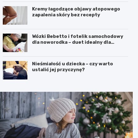
Kremy łagodzące objawy atopowego
zapalenia skóry bez recepty
Wózki Bebetto i fotelik samochodowy
dla noworodka – duet idealny dla
komfortu i bezpieczeństwa dziecka
Nieśmiałość u dziecka – czy warto
ustalić jej przyczynę?