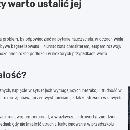
y warto ustalić jej
ma problem, by odpowiedzieć na pytanie nauczyciela, w oczach wielu
o bywa bagatelizowana – tłumaczona charakterem, etapem rozwoju
 może mieć różne podłoże i w niektórych przypadkach warto
ałość?
nych, napięcie w sytuacjach wymagających interakcji i trudność w
niem rozmów, obawą przed wystąpieniami, a także stresem w nowych
wiek ma swój temperament, a wrażliwsze i introwertyczne dzieci
ednak gdy nieśmiałość utrudnia funkcjonowanie w przedszkolu,