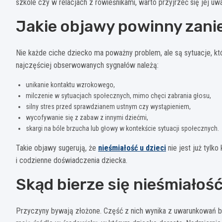
szkole czy w relacjach z rówieśnikami, warto przyjrzeć się jej uwa
Jakie objawy powinny zani
Nie każde ciche dziecko ma poważny problem, ale są sytuacje, 
najczęściej obserwowanych sygnałów należą:
unikanie kontaktu wzrokowego,
milczenie w sytuacjach społecznych, mimo chęci zabrania głosu,
silny stres przed sprawdzianem ustnym czy wystąpieniem,
wycofywanie się z zabaw z innymi dziećmi,
skargi na bóle brzucha lub głowy w kontekście sytuacji społecznych.
Takie objawy sugerują, że
nieśmiałość u dzieci
nie jest już tylk
i codzienne doświadczenia dziecka.
Skąd bierze się nieśmiałoś
Przyczyny bywają złożone. Część z nich wynika z uwarunkowań 