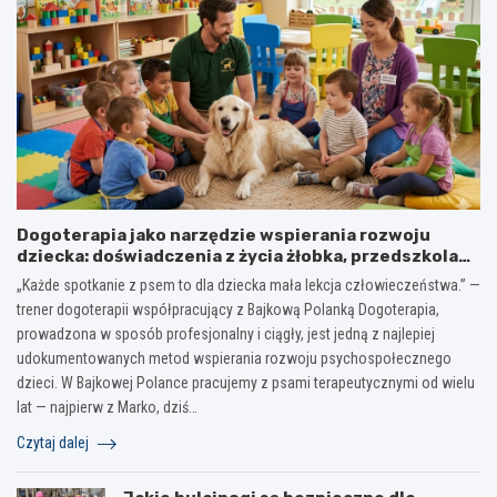
Dogoterapia jako narzędzie wspierania rozwoju
dziecka: doświadczenia z życia żłobka, przedszkola
ma bazie wieloletniej obserwacji
„Każde spotkanie z psem to dla dziecka mała lekcja człowieczeństwa.” —
trener dogoterapii współpracujący z Bajkową Polanką Dogoterapia,
prowadzona w sposób profesjonalny i ciągły, jest jedną z najlepiej
udokumentowanych metod wspierania rozwoju psychospołecznego
dzieci. W Bajkowej Polance pracujemy z psami terapeutycznymi od wielu
lat — najpierw z Marko, dziś…
Czytaj dalej