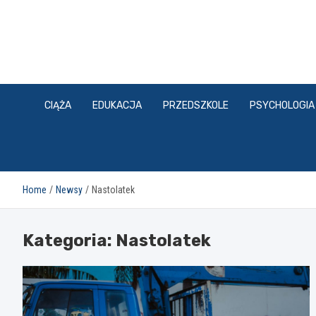
Skip
to
content
CIĄŻA
EDUKACJA
PRZEDSZKOLE
PSYCHOLOGIA
Home
Newsy
Nastolatek
Kategoria:
Nastolatek