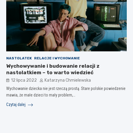
NASTOLATEK
RELACJE I WYCHOWANIE
Wychowywanie i budowanie relacji z
nastolatkiem – to warto wiedzieć
12 lipca 2022
Katarzyna Chmielewska
Wychowanie dziecka nie jest rzeczą prostą. Stare polskie powiedzenie
mawia, że małe dzieci to mały problem,…
Czytaj dalej