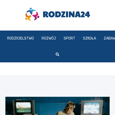
rodzina24.pl
RODZICIELSTWO
ROZWÓJ
SPORT
SZKOŁA
ZABA