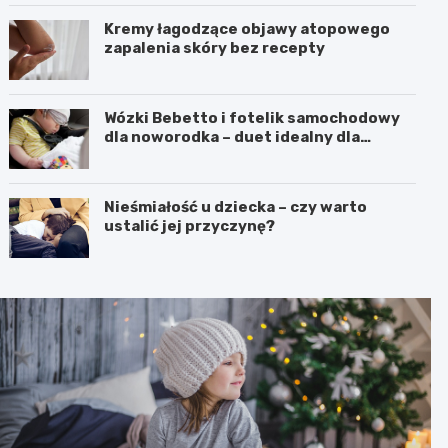
Kremy łagodzące objawy atopowego
zapalenia skóry bez recepty
Wózki Bebetto i fotelik samochodowy
dla noworodka – duet idealny dla
komfortu i bezpieczeństwa dziecka
Nieśmiałość u dziecka – czy warto
ustalić jej przyczynę?