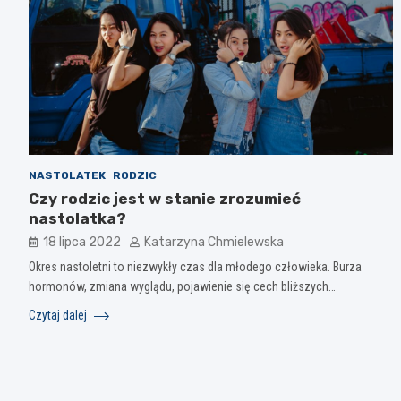
NASTOLATEK
RODZIC
Czy rodzic jest w stanie zrozumieć
nastolatka?
18 lipca 2022
Katarzyna Chmielewska
Okres nastoletni to niezwykły czas dla młodego człowieka. Burza
hormonów, zmiana wyglądu, pojawienie się cech bliższych…
Czytaj dalej