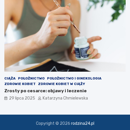
CIĄŻA
POŁOŻNICTWO
POŁOŻNICTWO I GINEKOLOGIA
ZDROWIE KOBIET
ZDROWIE KOBIET W CIĄŻY
Zrosty po cesarce: objawy i leczenie
29 lipca 2025
Katarzyna Chmielewska
Copyright © 2026
rodzina24.pl