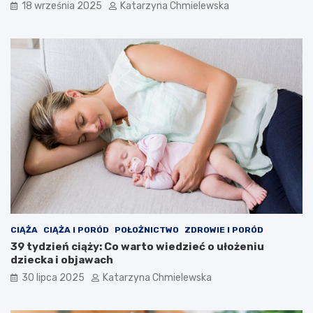
18 września 2025
Katarzyna Chmielewska
CIĄŻA
CIĄŻA I PORÓD
POŁOŻNICTWO
ZDROWIE I PORÓD
39 tydzień ciąży: Co warto wiedzieć o ułożeniu
dziecka i objawach
30 lipca 2025
Katarzyna Chmielewska