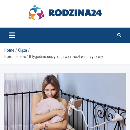
Skip
to
content
rodzina24.pl
Home
Ciąża
Poronienie w 10 tygodniu ciąży: objawy i możliwe przyczyny