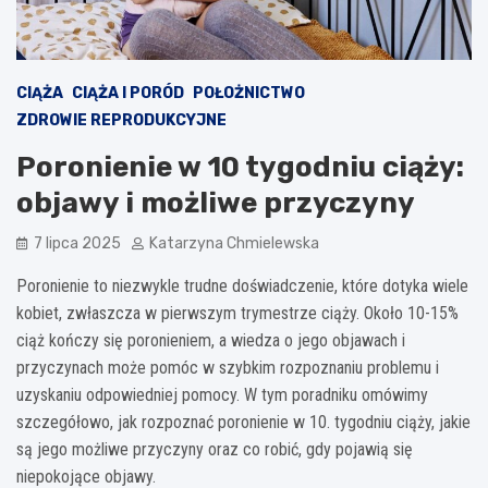
CIĄŻA
CIĄŻA I PORÓD
POŁOŻNICTWO
ZDROWIE REPRODUKCYJNE
Poronienie w 10 tygodniu ciąży:
objawy i możliwe przyczyny
7 lipca 2025
Katarzyna Chmielewska
Poronienie to niezwykle trudne doświadczenie, które dotyka wiele
kobiet, zwłaszcza w pierwszym trymestrze ciąży. Około 10-15%
ciąż kończy się poronieniem, a wiedza o jego objawach i
przyczynach może pomóc w szybkim rozpoznaniu problemu i
uzyskaniu odpowiedniej pomocy. W tym poradniku omówimy
szczegółowo, jak rozpoznać poronienie w 10. tygodniu ciąży, jakie
są jego możliwe przyczyny oraz co robić, gdy pojawią się
niepokojące objawy.