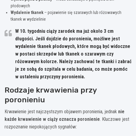
płodowych
Wydalenie tkanek
– pojawienie się szarawych lub różowawych
tkanek w wydzielinie
W 10. tygodniu ciąży zarodek ma już około 3 cm
długości. Jeśli dojdzie do poronienia, możliwe jest
wydalenie tkanek płodowych, które mogą być widoczne
w postaci skrzepów lub tkanek o szarawym czy
różowawym kolorze.
Należy zachować te tkanki i zabrać
je ze sobą do szpitala
w celu badania, co może pomóc
w ustaleniu przyczyny poronienia.
Rodzaje krwawienia przy
poronieniu
Krwawienie jest najczęstszym objawem poronienia, jednak
nie
każde krwawienie w ciąży oznacza poronienie
. Kluczowe jest
rozpoznanie niepokojących sygnałów: