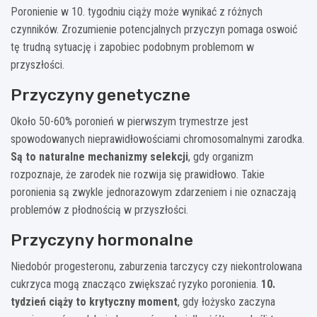
Poronienie w 10. tygodniu ciąży może wynikać z różnych
czynników. Zrozumienie potencjalnych przyczyn pomaga oswoić
tę trudną sytuację i zapobiec podobnym problemom w
przyszłości.
Przyczyny genetyczne
Około 50-60% poronień w pierwszym trymestrze jest
spowodowanych nieprawidłowościami chromosomalnymi zarodka.
Są to naturalne mechanizmy selekcji
, gdy organizm
rozpoznaje, że zarodek nie rozwija się prawidłowo. Takie
poronienia są zwykle jednorazowym zdarzeniem i nie oznaczają
problemów z płodnością w przyszłości.
Przyczyny hormonalne
Niedobór progesteronu, zaburzenia tarczycy czy niekontrolowana
cukrzyca mogą znacząco zwiększać ryzyko poronienia.
10.
tydzień ciąży to krytyczny moment
, gdy łożysko zaczyna