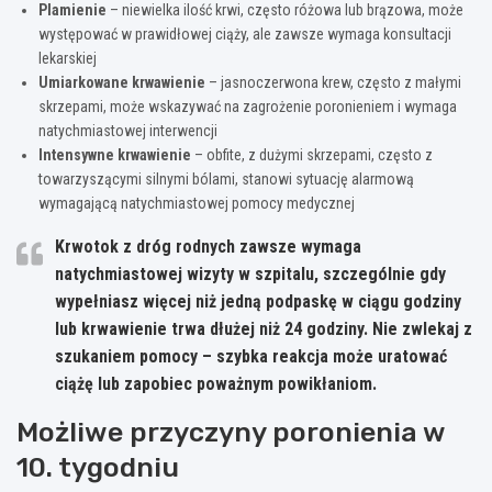
Plamienie
– niewielka ilość krwi, często różowa lub brązowa, może
występować w prawidłowej ciąży, ale zawsze wymaga konsultacji
lekarskiej
Umiarkowane krwawienie
– jasnoczerwona krew, często z małymi
skrzepami, może wskazywać na zagrożenie poronieniem i wymaga
natychmiastowej interwencji
Intensywne krwawienie
– obfite, z dużymi skrzepami, często z
towarzyszącymi silnymi bólami, stanowi sytuację alarmową
wymagającą natychmiastowej pomocy medycznej
Krwotok z dróg rodnych zawsze wymaga
natychmiastowej wizyty w szpitalu
, szczególnie gdy
wypełniasz więcej niż jedną podpaskę w ciągu godziny
lub krwawienie trwa dłużej niż 24 godziny. Nie zwlekaj z
szukaniem pomocy – szybka reakcja może uratować
ciążę lub zapobiec poważnym powikłaniom.
Możliwe przyczyny poronienia w
10. tygodniu