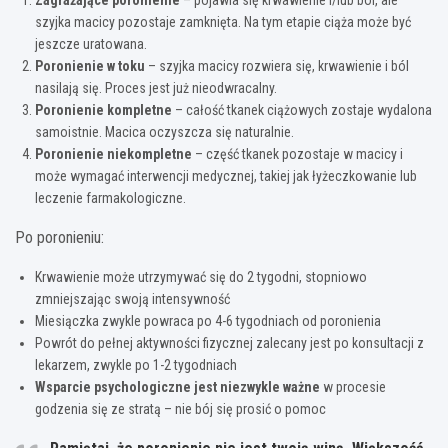
szyjka macicy pozostaje zamknięta. Na tym etapie ciąża może być
jeszcze uratowana.
Poronienie w toku
– szyjka macicy rozwiera się, krwawienie i ból
nasilają się. Proces jest już nieodwracalny.
Poronienie kompletne
– całość tkanek ciążowych zostaje wydalona
samoistnie. Macica oczyszcza się naturalnie.
Poronienie niekompletne
– część tkanek pozostaje w macicy i
może wymagać interwencji medycznej, takiej jak łyżeczkowanie lub
leczenie farmakologiczne.
Po poronieniu:
Krwawienie może utrzymywać się do 2 tygodni, stopniowo
zmniejszając swoją intensywność
Miesiączka zwykle powraca po 4-6 tygodniach od poronienia
Powrót do pełnej aktywności fizycznej zalecany jest po konsultacji z
lekarzem, zwykle po 1-2 tygodniach
Wsparcie psychologiczne jest niezwykle ważne
w procesie
godzenia się ze stratą – nie bój się prosić o pomoc