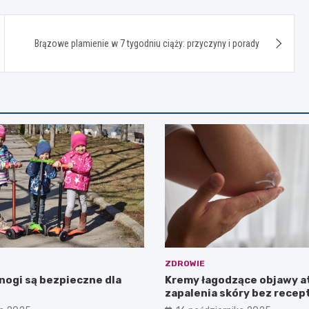
Brązowe plamienie w 7 tygodniu ciąży: przyczyny i porady
ZDROWIE
nogi są bezpieczne dla
Kremy łagodzące objawy 
zapalenia skóry bez recep