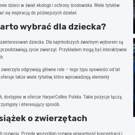
ie dzieci w świat ekologii i ochrony środowiska. Wiele tytułów
 się inspiracją do późniejszych działań.
warto wybrać dla dziecka?
i zainteresowań dziecka. Dla najmłodszych świetnym wyborem są
b przedstawiają życie zwierząt. Przykładem mogą być interaktywne
h.
zwierzęta odgrywają główne role – tego typu opowieści od lat
a oferuje także wiele tytułów, które wprowadzają elementy
, dostępne w ofercie HarperCollins Polska. Takie pozycje łączą
zystępny i interesujący sposób.
książek o zwierzętach
ich rozwoju. Przede wszystkim rozwija umiejętność koncentracji i