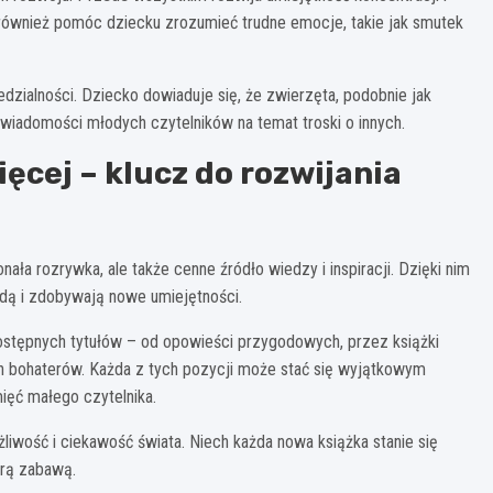
ównież pomóc dziecku zrozumieć trudne emocje, takie jak smutek
dzialności. Dziecko dowiaduje się, że zwierzęta, podobnie jak
świadomości młodych czytelników na temat troski o innych.
ięcej – klucz do rozwijania
ała rozrywka, ale także cenne źródło wiedzy i inspiracji. Dzięki nim
odą i zdobywają nowe umiejętności.
dostępnych tytułów – od opowieści przygodowych, przez książki
h bohaterów. Każda z tych pozycji może stać się wyjątkowym
ięć małego czytelnika.
liwość i ciekawość świata. Niech każda nowa książka stanie się
brą zabawą.