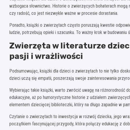
wzbogaca słownictwo. Historie o zwierzęcych bohaterach mogą r
czy radość, co jest niezwykle ważne w procesie dorastania.
Ponadto, książki o zwierzętach często poruszają kwestie odpowie
ludzie, potrzebują opieki i szacunku. To ważny krok w budowaniu 
Zwierzęta w literaturze dziec
pasji i wrażliwości
Podsumowując, książki dla dzieci o zwierzętach to nie tylko doskon
dzieci uczą się empatii, poszerzają swoje zainteresowania przyr
Wybierając takie książki, warto zwrócić uwagę na różnorodność 
edukacyjne, aż po humorystyczne historie z udziałem zwierzęcyc
elementem dziecięcej biblioteczki, który na długo zapadnie w pam
Czytanie o zwierzętach to inwestycja w rozwój dziecka, jego wraż
początkiem fascynującej przygody, która połączy edukację z do