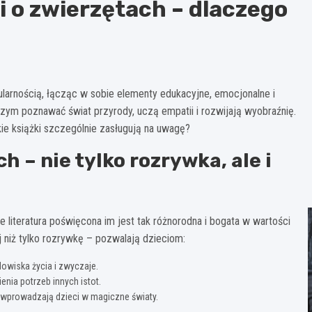
ci o zwierzętach – dlaczego
ularnością, łącząc w sobie elementy edukacyjne, emocjonalne i
zym poznawać świat przyrody, uczą empatii i rozwijają wyobraźnię.
kie książki szczególnie zasługują na uwagę?
ch – nie tylko rozrywka, ale i
e literatura poświęcona im jest tak różnorodna i bogata w wartości
 niż tylko rozrywkę – pozwalają dzieciom:
dowiska życia i zwyczaje.
enia potrzeb innych istot.
wprowadzają dzieci w magiczne światy.