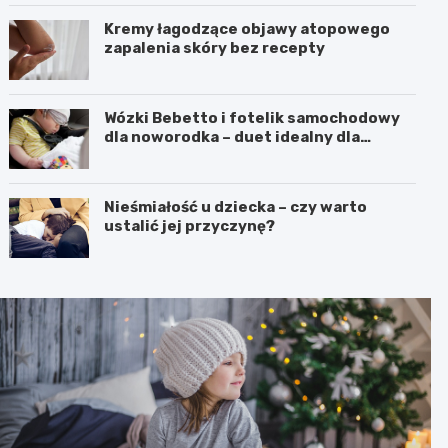
Kremy łagodzące objawy atopowego
zapalenia skóry bez recepty
Wózki Bebetto i fotelik samochodowy
dla noworodka – duet idealny dla
komfortu i bezpieczeństwa dziecka
Nieśmiałość u dziecka – czy warto
ustalić jej przyczynę?