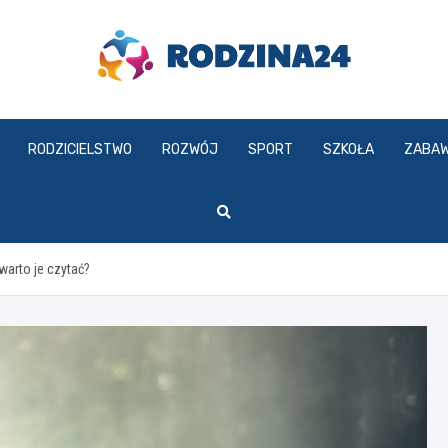
rodzina24.pl
RODZICIELSTWO
ROZWÓJ
SPORT
SZKOŁA
ZABA
warto je czytać?