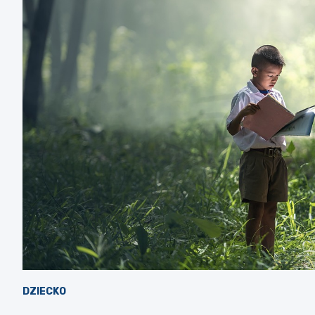
DZIECKO