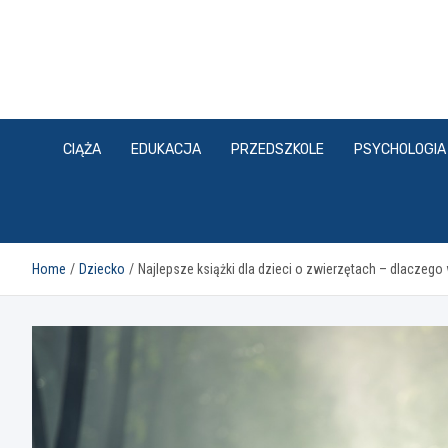
Skip
to
content
CIĄŻA
EDUKACJA
PRZEDSZKOLE
PSYCHOLOGIA
Home
Dziecko
Najlepsze książki dla dzieci o zwierzętach – dlaczego 