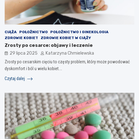
CIĄŻA
POŁOŻNICTWO
POŁOŻNICTWO I GINEKOLOGIA
ZDROWIE KOBIET
ZDROWIE KOBIET W CIĄŻY
Zrosty po cesarce: objawy i leczenie
29 lipca 2025
Katarzyna Chmielewska
Zrosty po cesarskim cięciu to częsty problem, który może powodować
dyskomfort i ból u wielu kobiet.…
Czytaj dalej