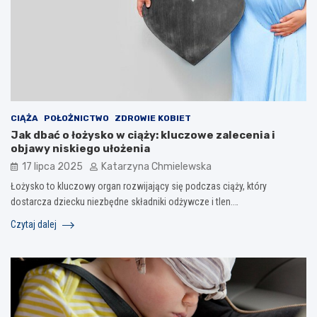
CIĄŻA
POŁOŻNICTWO
ZDROWIE KOBIET
Jak dbać o łożysko w ciąży: kluczowe zalecenia i
objawy niskiego ułożenia
17 lipca 2025
Katarzyna Chmielewska
Łożysko to kluczowy organ rozwijający się podczas ciąży, który
dostarcza dziecku niezbędne składniki odżywcze i tlen.…
Czytaj dalej