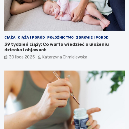
CIĄŻA
CIĄŻA I PORÓD
POŁOŻNICTWO
ZDROWIE I PORÓD
39 tydzień ciąży: Co warto wiedzieć o ułożeniu
dziecka i objawach
30 lipca 2025
Katarzyna Chmielewska