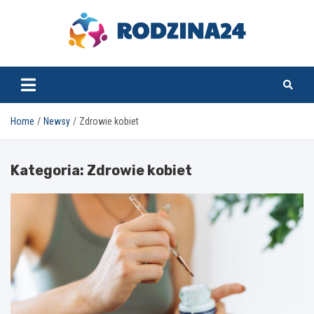
Skip
to
content
rodzina24.pl
Home
Newsy
Zdrowie kobiet
Kategoria:
Zdrowie kobiet