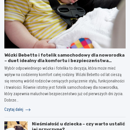
Wózki Bebetto i fotelik samochodowy dla noworodka
– duet idealny dla komfortu i bezpieczeństwa
dziecka
Wybór odpowiedniego wózka i fotelika to decyzja, która może mieć
wpływ na codzienny komfort całej rodziny. Wózki Bebetto od lat cieszą
się renomą wśród rodziców ceniących połączenie stylu, funkcjonalności
i trwałości. Równie istotny jest fotelik samochodowy dla noworodka,
który zapewnia maluchowi bezpieczeństwo już od pierwszych dni życia.
Dobrze…
Czytaj dalej
Nieśmiałość u dziecka – czy warto ustalić
jej przyczynę?